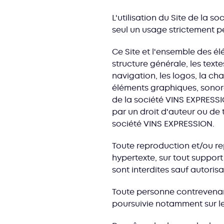
L'utilisation du Site de la 
seul un usage strictement pe
Ce Site et l'ensemble des 
structure générale, les text
navigation, les logos, la ch
éléments graphiques, sonores
de la société VINS EXPRESSIO
par un droit d'auteur ou de
société VINS EXPRESSION.
Toute reproduction et/ou re
hypertexte, sur tout support
sont interdites sauf autoris
Toute personne contrevenant 
poursuivie notamment sur l