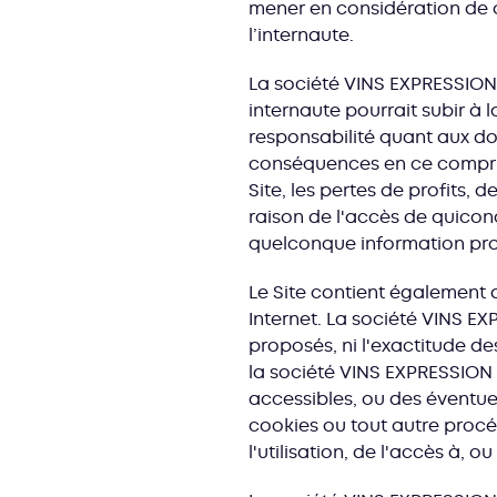
mener en considération de c
l’internaute.
La société VINS EXPRESSION
internaute pourrait subir à l
responsabilité quant aux do
conséquences en ce compris 
Site, les pertes de profits,
raison de l'accès de quicon
quelconque information pro
Le Site contient également d
Internet. La société VINS EX
proposés, ni l'exactitude de
la société VINS EXPRESSION 
accessibles, ou des éventue
cookies ou tout autre procé
l'utilisation, de l'accès à, o