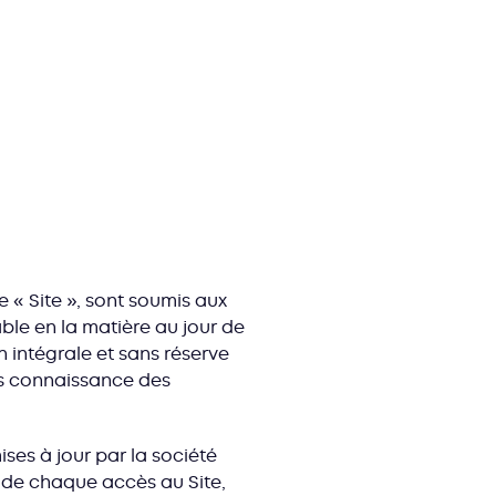
 « Site », sont soumis aux
ble en la matière au jour de
on intégrale et sans réserve
ris connaissance des
ises à jour par la société
s de chaque accès au Site,