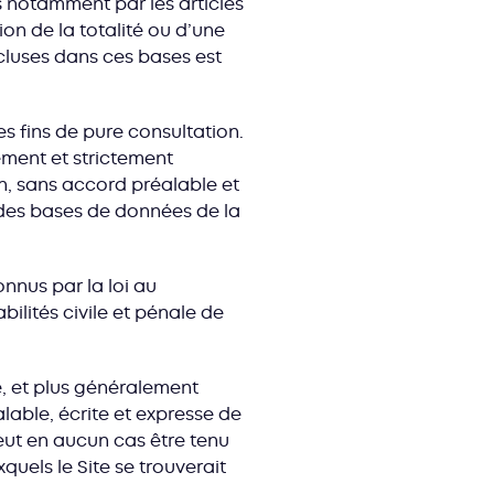
 notamment par les articles
tion de la totalité ou d’une
cluses dans ces bases est
s fins de pure consultation.
vement et strictement
on, sans accord préalable et
e des bases de données de la
onnus par la loi au
ilités civile et pénale de
e, et plus généralement
lable, écrite et expresse de
eut en aucun cas être tenu
uels le Site se trouverait