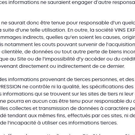
es informations ne sauraient engager d’autre responsab
 ne saurait donc être tenue pour responsable d'un qu
a suite d'une telle utilisation. En outre, la société VINS 
mmages indirects, quelles qu'en soient les causes, origi
notamment les couts pouvant survenir de l'acquisition 
 de clientèle, de données ou tout autre perte de biens inc
que au Site ou de l'impossibilité d'y accéder ou du créd
venant directement ou indirectement de ce dernier.
es informations provenant de tierces personnes, et des l
PRESSION ne contrôle ni la qualité, les spécifications des
s informations qui se trouvent sur les sites de tiers ni l
ne pourra en aucun cas être tenu pour responsable du c
lles collectes et transmission de données à caractère pe
dé tendant aux mêmes fins, effectués par ces sites, ni
u de l'incapacité à utiliser ces informations tierces.