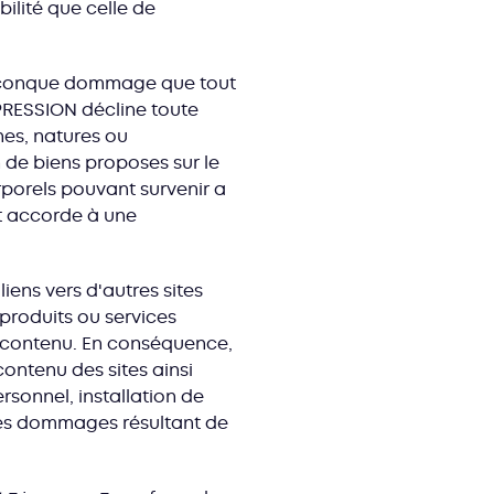
ilité que celle de
elconque dommage que tout
EXPRESSION décline toute
nes, natures ou
de biens proposes sur le
orporels pouvant survenir a
it accorde à une
iens vers d'autres sites
 produits ou services
eur contenu. En conséquence,
ontenu des sites ainsi
rsonnel, installation de
 des dommages résultant de