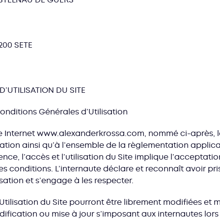
200 SETE
D’UTILISATION DU SITE
Conditions Générales d’Utilisation
Site Internet www.alexanderkrossa.com, nommé ci-après, le
sation ainsi qu’à l’ensemble de la règlementation applica
ence, l’accès et l’utilisation du Site implique l’acceptati
es conditions. L’internaute déclare et reconnaît avoir p
sation et s’engage à les respecter.
tilisation du Site pourront être librement modifiées et m
ification ou mise à jour s’imposant aux internautes lor