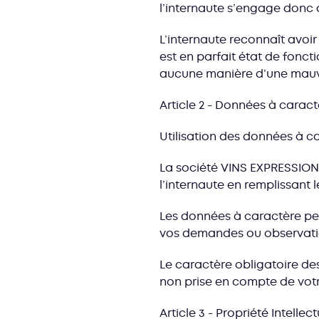
l’internaute s’engage donc à
L’internaute reconnaît avoir v
est en parfait état de fonc
aucune manière d’une mauvai
Article 2 - Données à carac
Utilisation des données à ca
La société VINS EXPRESSION 
l’internaute en remplissant le
Les données à caractère per
vos demandes ou observati
Le caractère obligatoire des
non prise en compte de vo
Article 3 - Propriété Intellect