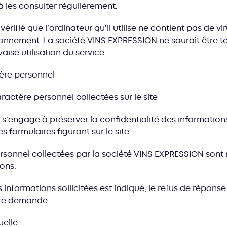
 les consulter régulièrement.
érifié que l’ordinateur qu’il utilise ne contient pas de viru
tionnement. La société VINS EXPRESSION ne saurait être 
se utilisation du service.
tère personnel
ractère personnel collectées sur le site
s’engage à préserver la confidentialité des informations
s formulaires figurant sur le site.
sonnel collectées par la société VINS EXPRESSION sont 
ons.
 informations sollicitées est indiqué, le refus de répon
tre demande.
uelle