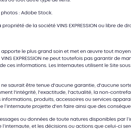
s photos : Adobe Stock.
 propriété de la société VINS EXPRESSION ou libre de dro
apporte le plus grand soin et met en œuvre tout moyen p
. VINS EXPRESSION ne peut toutefois pas garantir de man
de ces informations. Les Internautes utilisent le Site sous 
e saurait être tenue d'aucune garantie, d'aucune sorte, 
nt l'intégrité, l'exactitude, l'actualité, la non-contrefaç
es informations, produits, accessoires ou services apparais
e l’internaute projette d'en faire ainsi que des conséquen
essages ou données de toute natures disponibles par l’i
 l’internaute, et les décisions ou actions que celui-ci se