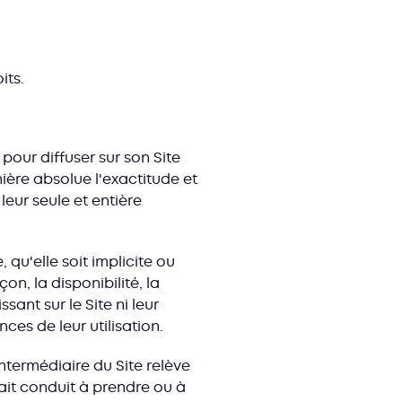
its.
our diffuser sur son Site
ière absolue l'exactitude et
leur seule et entière
qu'elle soit implicite ou
on, la disponibilité, la
sant sur le Site ni leur
ces de leur utilisation.
ntermédiaire du Site relève
rait conduit à prendre ou à