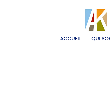
ACCUEIL
QUI SO