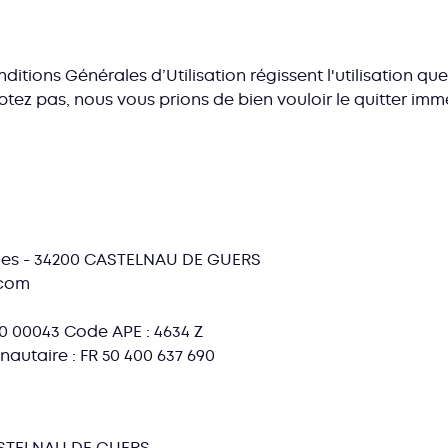
itions Générales d’Utilisation régissent l'utilisation que
eptez pas, nous vous prions de bien vouloir le quitter im
umes - 34200 CASTELNAU DE GUERS
.com
90 00043 Code APE : 4634 Z
utaire : FR 50 400 637 690
ASTELNAU DE GUERS