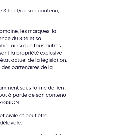
e Site et/ou son contenu,
omaine, les marques, la
ence du Site et sa
hie, ainsi que tous autres
sont la propriété exclusive
at actuel de la législation,
 des partenaires de la
otamment sous forme de lien
tout à partie de son contenu
PRESSION.
 civile et peut être
déloyale.