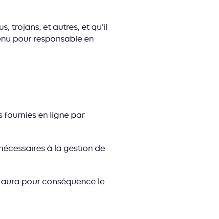
s, trojans, et autres, et qu’il
tenu pour responsable en
 fournies en ligne par
nécessaires à la gestion de
se aura pour conséquence le