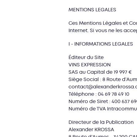
MENTIONS LEGALES
Ces Mentions Légales et Cond
Internet. Si vous ne les acc
I - INFORMATIONS LEGALES
Éditeur du Site
VINS EXPRESSION
SAS au Capital de 19 997 €
Siège Social : 8 Route d’A
contact@alexanderkrossa
Téléphone : 04 69 78 49 10
Numéro de Siret : 400 637 6
Numéro de TVA Intracommuna
Directeur de la Publication
Alexander KROSSA
8 Route d’Aumes - 34200 C